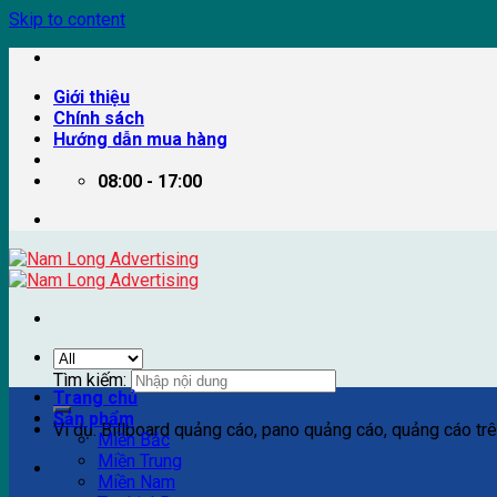
Skip to content
Giới thiệu
Chính sách
Hướng dẫn mua hàng
08:00 - 17:00
Tìm kiếm:
Trang chủ
Sản phẩm
Ví dụ: Billboard quảng cáo, pano quảng cáo, quảng cáo trên
Miền Bắc
Miền Trung
Miền Nam