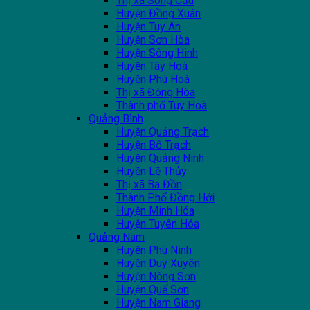
Thị xã Sông Cầu
Huyện Đồng Xuân
Huyện Tuy An
Huyện Sơn Hòa
Huyện Sông Hinh
Huyện Tây Hoà
Huyện Phú Hoà
Thị xã Đông Hòa
Thành phố Tuy Hoà
Quảng Bình
Huyện Quảng Trạch
Huyện Bố Trạch
Huyện Quảng Ninh
Huyện Lệ Thủy
Thị xã Ba Đồn
Thành Phố Đồng Hới
Huyện Minh Hóa
Huyện Tuyên Hóa
Quảng Nam
Huyện Phú Ninh
Huyện Duy Xuyên
Huyện Nông Sơn
Huyện Quế Sơn
Huyện Nam Giang