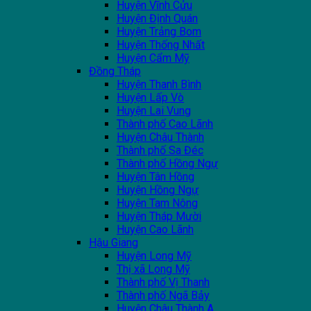
Huyện Vĩnh Cửu
Huyện Định Quán
Huyện Trảng Bom
Huyện Thống Nhất
Huyện Cẩm Mỹ
Đồng Tháp
Huyện Thanh Bình
Huyện Lấp Vò
Huyện Lai Vung
Thành phố Cao Lãnh
Huyện Châu Thành
Thành phố Sa Đéc
Thành phố Hồng Ngự
Huyện Tân Hồng
Huyện Hồng Ngự
Huyện Tam Nông
Huyện Tháp Mười
Huyện Cao Lãnh
Hậu Giang
Huyện Long Mỹ
Thị xã Long Mỹ
Thành phố Vị Thanh
Thành phố Ngã Bảy
Huyện Châu Thành A