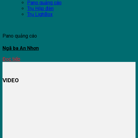
Pano quảng cáo
Trụ Hộp đèn
Trụ LighBox
Pano quảng cáo
Ngã ba An Nhơn
Đọc tiếp
VIDEO