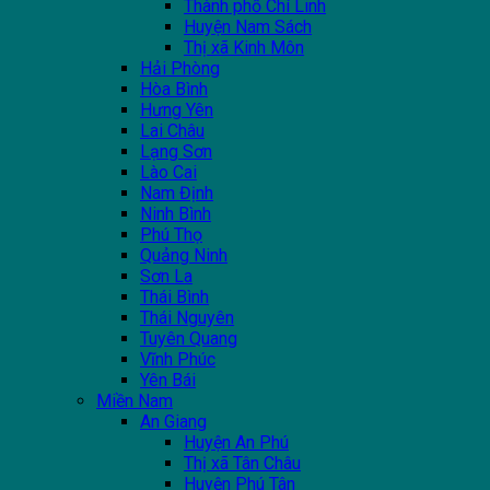
Thành phố Chí Linh
Huyện Nam Sách
Thị xã Kinh Môn
Hải Phòng
Hòa Bình
Hưng Yên
Lai Châu
Lạng Sơn
Lào Cai
Nam Định
Ninh Bình
Phú Thọ
Quảng Ninh
Sơn La
Thái Bình
Thái Nguyên
Tuyên Quang
Vĩnh Phúc
Yên Bái
Miền Nam
An Giang
Huyện An Phú
Thị xã Tân Châu
Huyện Phú Tân