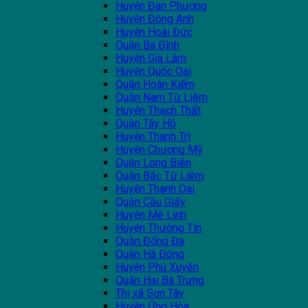
Huyện Đan Phượng
Huyện Đông Anh
Huyện Hoài Đức
Quận Ba Đình
Huyện Gia Lâm
Huyện Quốc Oai
Quận Hoàn Kiếm
Quận Nam Từ Liêm
Huyện Thạch Thất
Quận Tây Hồ
Huyện Thanh Trì
Huyện Chương Mỹ
Quận Long Biên
Quận Bắc Từ Liêm
Huyện Thanh Oai
Quận Cầu Giấy
Huyện Mê Linh
Huyện Thường Tín
Quận Đống Đa
Quận Hà Đông
Huyện Phú Xuyên
Quận Hai Bà Trưng
Thị xã Sơn Tây
Huyện Ứng Hòa