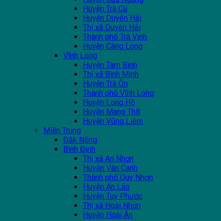
Huyện Trà Cú
Huyện Duyên Hải
Thị xã Duyên Hải
Thành phố Trà Vinh
Huyện Càng Long
Vĩnh Long
Huyện Tam Bình
Thị xã Bình Minh
Huyện Trà Ôn
Thành phố Vĩnh Long
Huyện Long Hồ
Huyện Mang Thít
Huyện Vũng Liêm
Miền Trung
Đắk Nông
Bình Định
Thị xã An Nhơn
Huyện Vân Canh
Thành phố Quy Nhơn
Huyện An Lão
Huyện Tuy Phước
Thị xã Hoài Nhơn
Huyện Hoài Ân