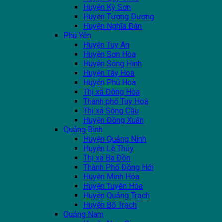
Huyện Kỳ Sơn
Huyện Tương Dương
Huyện Nghĩa Đàn
Phú Yên
Huyện Tuy An
Huyện Sơn Hòa
Huyện Sông Hinh
Huyện Tây Hoà
Huyện Phú Hoà
Thị xã Đông Hòa
Thành phố Tuy Hoà
Thị xã Sông Cầu
Huyện Đồng Xuân
Quảng Bình
Huyện Quảng Ninh
Huyện Lệ Thủy
Thị xã Ba Đồn
Thành Phố Đồng Hới
Huyện Minh Hóa
Huyện Tuyên Hóa
Huyện Quảng Trạch
Huyện Bố Trạch
Quảng Nam