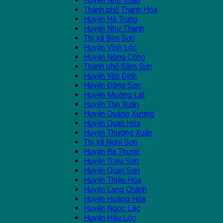
Huyện Như Xuân
Thành phố Thanh Hóa
Huyện Hà Trung
Huyện Như Thanh
Thị xã Bỉm Sơn
Huyện Vĩnh Lộc
Huyện Nông Cống
Thành phố Sầm Sơn
Huyện Yên Định
Huyện Đông Sơn
Huyện Mường Lát
Huyện Thọ Xuân
Huyện Quảng Xương
Huyện Quan Hóa
Huyện Thường Xuân
Thị xã Nghi Sơn
Huyện Bá Thước
Huyện Triệu Sơn
Huyện Quan Sơn
Huyện Thiệu Hóa
Huyện Lang Chánh
Huyện Hoằng Hóa
Huyện Ngọc Lặc
Huyện Hậu Lộc