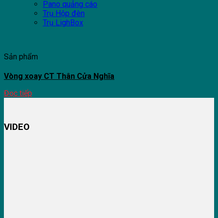
Pano quảng cáo
Trụ Hộp đèn
Trụ LighBox
Sản phẩm
Vòng xoay CT Thân Cửa Nghĩa
Đọc tiếp
VIDEO