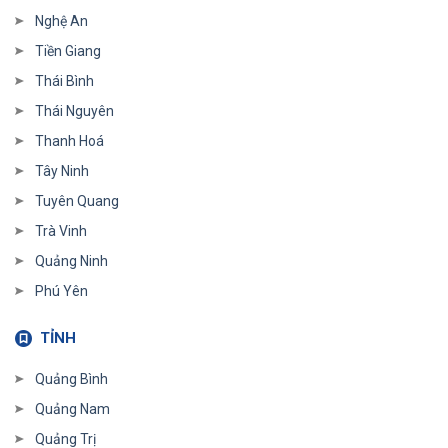
Nghệ An
Tiền Giang
Thái Bình
Thái Nguyên
Thanh Hoá
Tây Ninh
Tuyên Quang
Trà Vinh
Quảng Ninh
Phú Yên
TỈNH
Quảng Bình
Quảng Nam
Quảng Trị