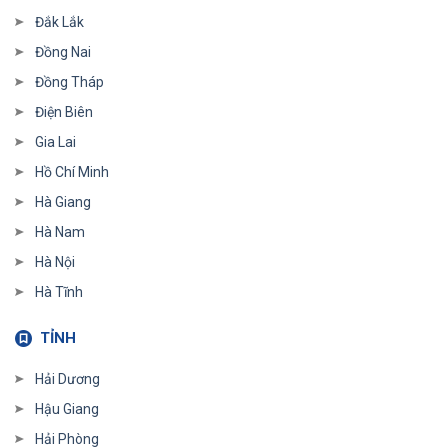
Đắk Lắk
Đồng Nai
Đồng Tháp
Điện Biên
Gia Lai
Hồ Chí Minh
Hà Giang
Hà Nam
Hà Nội
Hà Tĩnh
TỈNH
Hải Dương
Hậu Giang
Hải Phòng