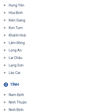
Hưng Yên
Hòa Bình
Kiên Giang
Kon Tum
Khánh Hoà
Lâm Đồng
Long An
Lai Châu
Lạng Sơn
Lào Cai
TỈNH
Nam Định
Ninh Thuận
Ninh Bình