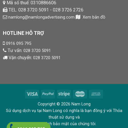
Mã số thuế: 0310886606
TEL: 028 3720 5091 - 028 3726 2726
namlong@namlongadvertising.com
Xem bản đồ
HOTLINE HỖ TRỢ
0916 095 795
Tư vấn:
028 3720 5091
Vận chuyển:
028 3720 5091
Copyright © 2026 Nam Long
Sử dụng dịch vụ tại Nam Long có nghĩa là bạn đồng ý với Thỏa
thuật sử dụng và
Chính sách bảo mật của chúng tôi.