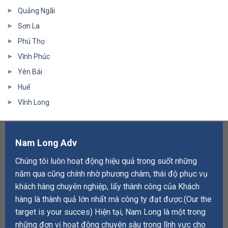
Quảng Ngãi
Sơn La
Phú Thọ
Vĩnh Phúc
Yên Bái
Huế
Vĩnh Long
Nam Long Adv
Chúng tôi luôn hoạt động hiệu quả trong suốt những
năm qua cũng chính nhờ phương châm, thái độ phục vụ
khách hàng chuyên nghiệp, lấy thành công của Khách
hàng là thành quả lớn nhất mà công ty đạt được.(Our the
target is your succes) Hiện tại, Nam Long là một trong
những đơn vị hoạt động chuyên sâu trong lĩnh vực cho