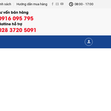
ính sách
Hướng dẫn mua hàng
08:00 - 17:00
Tư vấn bán hàng
0916 095 795
otline hỗ trợ
028 3720 5091