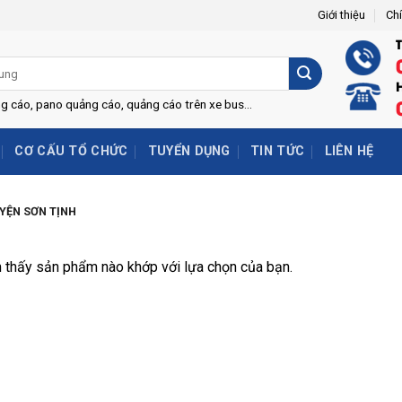
Giới thiệu
Ch
H
ng cáo, pano quảng cáo, quảng cáo trên xe bus...
CƠ CẤU TỔ CHỨC
TUYỂN DỤNG
TIN TỨC
LIÊN HỆ
YỆN SƠN TỊNH
 thấy sản phẩm nào khớp với lựa chọn của bạn.