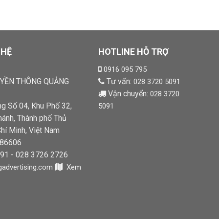
 HỆ
HOTLINE HỖ TRỢ
0916 095 795
UYỀN THÔNG QUẢNG
Tư vấn:
028 3720 5091
Vận chuyển:
028 3720
ng Số 04, Khu Phố 32,
5091
hánh, Thành phố Thủ
hí Minh, Việt Nam
886606
91 - 028 3726 2726
dvertising.com
Xem