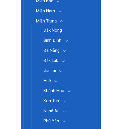
Miền Bắc
Miền Nam
Miền Trung
Đắk Nông
Bình Định
Đà Nẵng
Đắk Lắk
Gia Lai
Huế
Khánh Hoà
Kon Tum
Nghệ An
Phú Yên