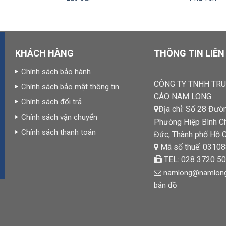
KHÁCH HÀNG
THÔNG TIN LIÊN
Chính sách bảo hành
CÔNG TY TNHH TR
Chính sách bảo mật thông tin
CÁO NAM LONG
Chính sách đổi trả
Địa chỉ: Số 28 Đườ
Chính sách vận chuyển
Phường Hiệp Bình C
Chính sách thanh toán
Đức, Thành phố Hồ C
Mã số thuế: 0310
TEL: 028 3720 50
namlong@namlonga
bản đồ