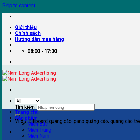
Skip to content
Giới thiệu
Chính sách
Hướng dẫn mua hàng
08:00 - 17:00
Tìm kiếm:
Trang chủ
Sản phẩm
Ví dụ: Billboard quảng cáo, pano quảng cáo, quảng cáo trên
Miền Bắc
Miền Trung
Miền Nam