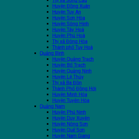
Thị xã Sông Cầu
Huyện Đồng Xuân
Huyện Tuy An
Huyện Sơn Hòa
Huyện Sông Hinh
Huyện Tây Hoà
Huyện Phú Hoà
Thị xã Đông Hòa
Thành phố Tuy Hoà
Quảng Bình
Huyện Quảng Trạch
Huyện Bố Trạch
Huyện Quảng Ninh
Huyện Lệ Thủy
Thị xã Ba Đồn
Thành Phố Đồng Hới
Huyện Minh Hóa
Huyện Tuyên Hóa
Quảng Nam
Huyện Phú Ninh
Huyện Duy Xuyên
Huyện Nông Sơn
Huyện Quế Sơn
Huyện Nam Giang