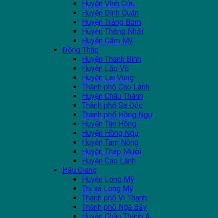
Huyện Vĩnh Cửu
Huyện Định Quán
Huyện Trảng Bom
Huyện Thống Nhất
Huyện Cẩm Mỹ
Đồng Tháp
Huyện Thanh Bình
Huyện Lấp Vò
Huyện Lai Vung
Thành phố Cao Lãnh
Huyện Châu Thành
Thành phố Sa Đéc
Thành phố Hồng Ngự
Huyện Tân Hồng
Huyện Hồng Ngự
Huyện Tam Nông
Huyện Tháp Mười
Huyện Cao Lãnh
Hậu Giang
Huyện Long Mỹ
Thị xã Long Mỹ
Thành phố Vị Thanh
Thành phố Ngã Bảy
Huyện Châu Thành A