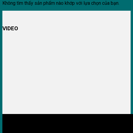
Không tìm thấy sản phẩm nào khớp với lựa chọn của bạn.
VIDEO