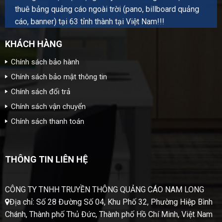
thuê bảng quảng cáo ngoài trời (pano, billboard quảng
cáo, banner) tại 63 tỉnh thành tại Việt Nam!!!
KHÁCH HÀNG
Chính sách bảo hành
Chính sách bảo mật thông tin
Chính sách đổi trả
Chính sách vận chuyển
Chính sách thanh toán
THÔNG TIN LIÊN HỆ
CÔNG TY TNHH TRUYỀN THÔNG QUẢNG CÁO NAM LONG
Địa chỉ: Số 28 Đường Số 04, Khu Phố 32, Phường Hiệp Bình
Chánh, Thành phố Thủ Đức, Thành phố Hồ Chí Minh, Việt Nam