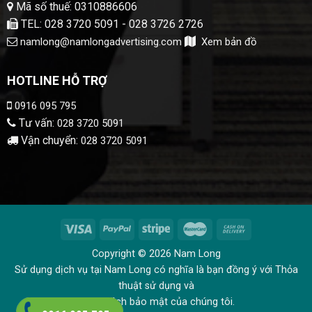
Mã số thuế: 0310886606
TEL: 028 3720 5091 - 028 3726 2726
namlong@namlongadvertising.com
Xem bản đồ
HOTLINE HỖ TRỢ
0916 095 795
Tư vấn:
028 3720 5091
Vận chuyển:
028 3720 5091
Copyright © 2026 Nam Long
Sử dụng dịch vụ tại Nam Long có nghĩa là bạn đồng ý với Thỏa
thuật sử dụng và
Chính sách bảo mật của chúng tôi.