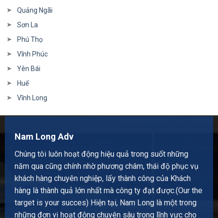
Quảng Ngãi
Sơn La
Phú Thọ
Vĩnh Phúc
Yên Bái
Huế
Vĩnh Long
Nam Long Adv
Chúng tôi luôn hoạt động hiệu quả trong suốt những
năm qua cũng chính nhờ phương châm, thái độ phục vụ
khách hàng chuyên nghiệp, lấy thành công của Khách
hàng là thành quả lớn nhất mà công ty đạt được.(Our the
target is your succes) Hiện tại, Nam Long là một trong
những đơn vị hoạt động chuyên sâu trong lĩnh vực cho