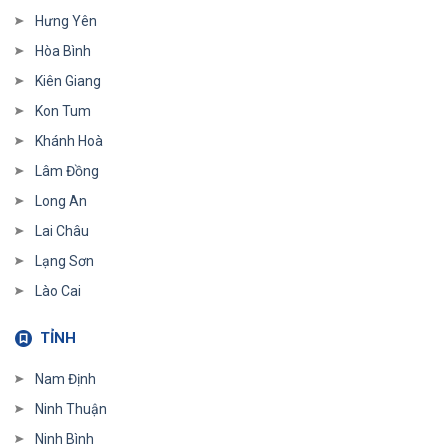
Hưng Yên
Hòa Bình
Kiên Giang
Kon Tum
Khánh Hoà
Lâm Đồng
Long An
Lai Châu
Lạng Sơn
Lào Cai
TỈNH
Nam Định
Ninh Thuận
Ninh Bình