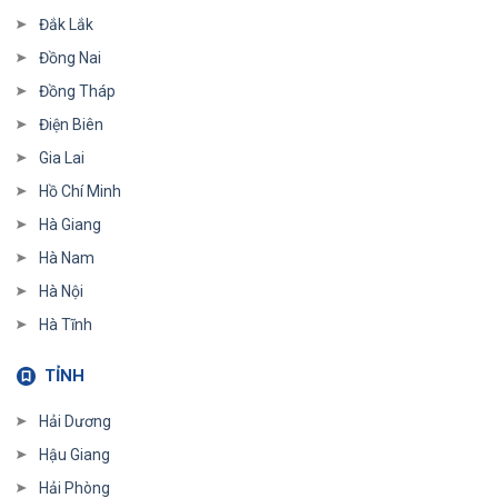
Đắk Lắk
Đồng Nai
Đồng Tháp
Điện Biên
Gia Lai
Hồ Chí Minh
Hà Giang
Hà Nam
Hà Nội
Hà Tĩnh
TỈNH
Hải Dương
Hậu Giang
Hải Phòng