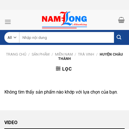
Skip
to
content
Tìm
kiếm:
TRANG CHỦ
/
SẢN PHẨM
/
MIỀN NAM
/
TRÀ VINH
/
HUYỆN CHÂU
THÀNH
LỌC
Không tìm thấy sản phẩm nào khớp với lựa chọn của bạn.
VIDEO