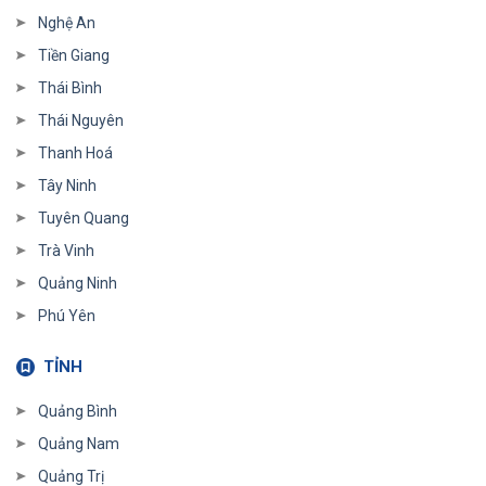
Nghệ An
Tiền Giang
Thái Bình
Thái Nguyên
Thanh Hoá
Tây Ninh
Tuyên Quang
Trà Vinh
Quảng Ninh
Phú Yên
TỈNH
Quảng Bình
Quảng Nam
Quảng Trị