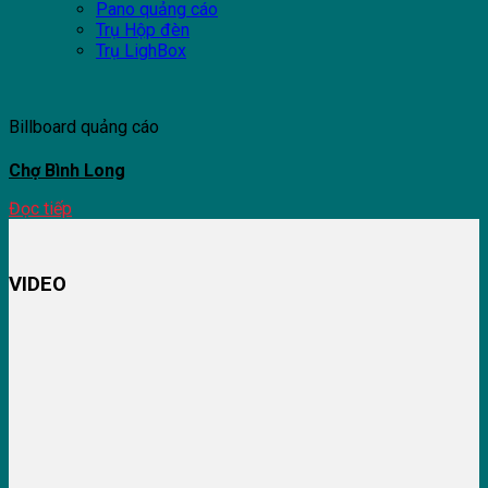
Pano quảng cáo
Trụ Hộp đèn
Trụ LighBox
Billboard quảng cáo
Chợ Bình Long
Đọc tiếp
VIDEO