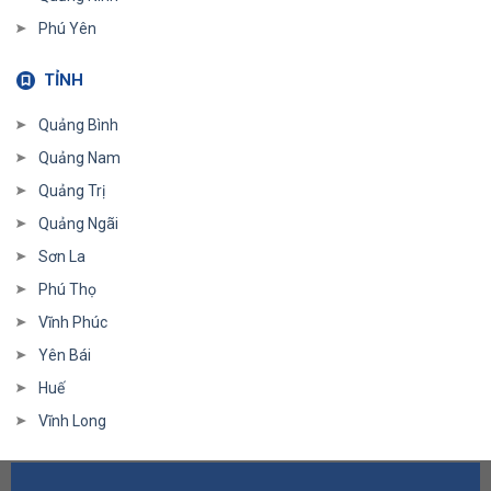
Phú Yên
TỈNH
Quảng Bình
Quảng Nam
Quảng Trị
Quảng Ngãi
Sơn La
Phú Thọ
Vĩnh Phúc
Yên Bái
Huế
Vĩnh Long