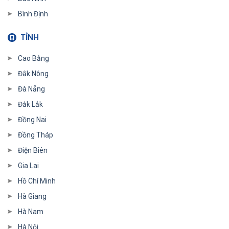
Bình Định
TỈNH
Cao Bằng
Đắk Nông
Đà Nẵng
Đắk Lắk
Đồng Nai
Đồng Tháp
Điện Biên
Gia Lai
Hồ Chí Minh
Hà Giang
Hà Nam
Hà Nội