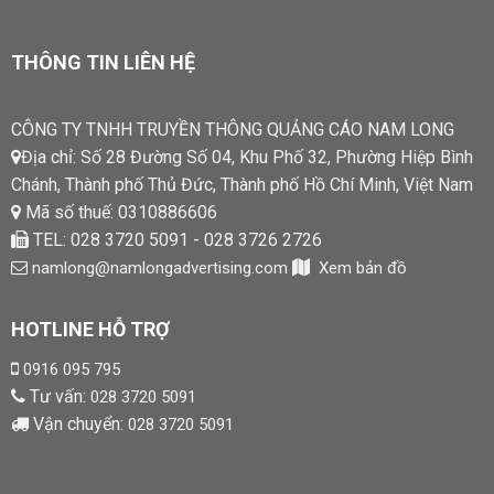
THÔNG TIN LIÊN HỆ
CÔNG TY TNHH TRUYỀN THÔNG QUẢNG CÁO NAM LONG
Địa chỉ: Số 28 Đường Số 04, Khu Phố 32, Phường Hiệp Bình
Chánh, Thành phố Thủ Đức, Thành phố Hồ Chí Minh, Việt Nam
Mã số thuế: 0310886606
TEL: 028 3720 5091 - 028 3726 2726
namlong@namlongadvertising.com
Xem bản đồ
HOTLINE HỖ TRỢ
0916 095 795
Tư vấn:
028 3720 5091
Vận chuyển:
028 3720 5091