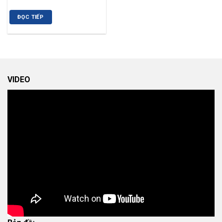
ĐỌC TIẾP
VIDEO