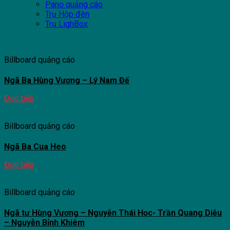
Pano quảng cáo
Trụ Hộp đèn
Trụ LighBox
Billboard quảng cáo
Ngã Ba Hùng Vương – Lý Nam Đế
Đọc tiếp
Billboard quảng cáo
Ngã Ba Cua Heo
Đọc tiếp
Billboard quảng cáo
Ngã tư Hùng Vương – Nguyễn Thái Học- Trần Quang Diệu
– Nguyễn Bỉnh Khiêm