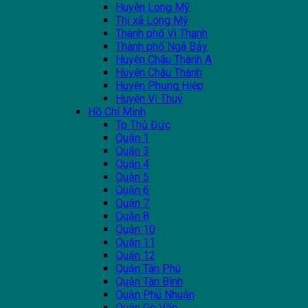
Huyện Long Mỹ
Thị xã Long Mỹ
Thành phố Vị Thanh
Thành phố Ngã Bảy
Huyện Châu Thành A
Huyện Châu Thành
Huyện Phụng Hiệp
Huyện Vị Thuỷ
Hồ Chí Minh
Tp Thủ Đức
Quận 1
Quận 3
Quận 4
Quận 5
Quận 6
Quận 7
Quận 8
Quận 10
Quận 11
Quận 12
Quận Tân Phú
Quận Tân Bình
Quận Phú Nhuận
Quận Gò Vấp