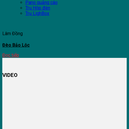
Pano quảng cáo
Trụ Hộp đèn
Trụ LighBox
Lâm Đồng
Đèo Bảo Lộc
Đọc tiếp
VIDEO