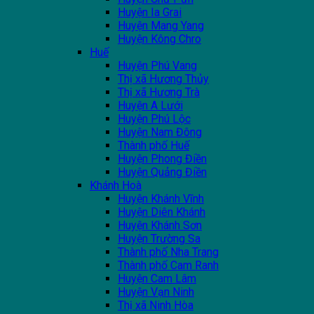
Huyện Ia Grai
Huyện Mang Yang
Huyện Kông Chro
Huế
Huyện Phú Vang
Thị xã Hương Thủy
Thị xã Hương Trà
Huyện A Lưới
Huyện Phú Lộc
Huyện Nam Đông
Thành phố Huế
Huyện Phong Điền
Huyện Quảng Điền
Khánh Hoà
Huyện Khánh Vĩnh
Huyện Diên Khánh
Huyện Khánh Sơn
Huyện Trường Sa
Thành phố Nha Trang
Thành phố Cam Ranh
Huyện Cam Lâm
Huyện Vạn Ninh
Thị xã Ninh Hòa