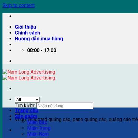
Skip to content
Giới thiệu
Chính sách
Hướng dẫn mua hàng
08:00 - 17:00
Tìm kiếm:
Trang chủ
Sản phẩm
Ví dụ: Billboard quảng cáo, pano quảng cáo, quảng cáo trên
Miền Bắc
Miền Trung
Miền Nam