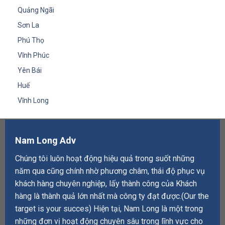
Quảng Ngãi
Sơn La
Phú Thọ
Vĩnh Phúc
Yên Bái
Huế
Vĩnh Long
Nam Long Adv
Chúng tôi luôn hoạt động hiệu quả trong suốt những
năm qua cũng chính nhờ phương châm, thái độ phục vụ
khách hàng chuyên nghiệp, lấy thành công của Khách
hàng là thành quả lớn nhất mà công ty đạt được.(Our the
target is your succes) Hiện tại, Nam Long là một trong
những đơn vị hoạt động chuyên sâu trong lĩnh vực cho