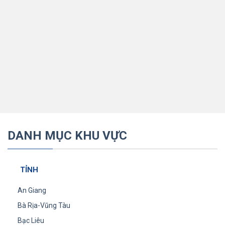
DANH MỤC KHU VỰC
TỈNH
An Giang
Bà Rịa-Vũng Tàu
Bạc Liêu