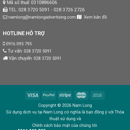
Mã số thuế: 0310886606
TEL: 028 3720 5091 - 028 3726 2726
namlong@namlongadvertising.com
Xem bản đồ
HOTLINE HỖ TRỢ
0916 095 795
Tư vấn:
028 3720 5091
Vận chuyển:
028 3720 5091
Copyright © 2026 Nam Long
Sử dụng dịch vụ tại Nam Long có nghĩa là bạn đồng ý với Thỏa
thuật sử dụng và
Chính sách bảo mật của chúng tôi.