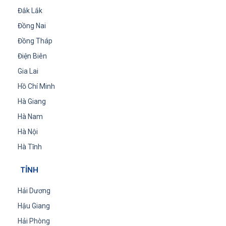
Đắk Lắk
Đồng Nai
Đồng Tháp
Điện Biên
Gia Lai
Hồ Chí Minh
Hà Giang
Hà Nam
Hà Nội
Hà Tĩnh
TỈNH
Hải Dương
Hậu Giang
Hải Phòng