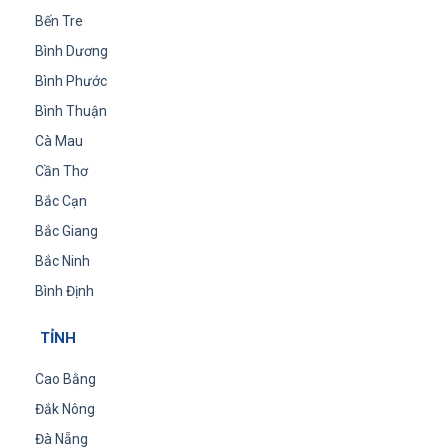
Bến Tre
Bình Dương
Bình Phước
Bình Thuận
Cà Mau
Cần Thơ
Bắc Cạn
Bắc Giang
Bắc Ninh
Bình Định
TỈNH
Cao Bằng
Đắk Nông
Đà Nẵng