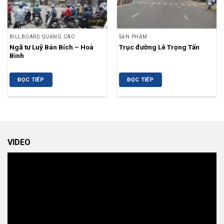
BILLBOARD QUẢNG CÁO
SẢN PHẨM
Ngã tư Luỹ Bán Bích – Hoà
Trục đường Lê Trọng Tấn
Bình
ĐỌC TIẾP
ĐỌC TIẾP
VIDEO