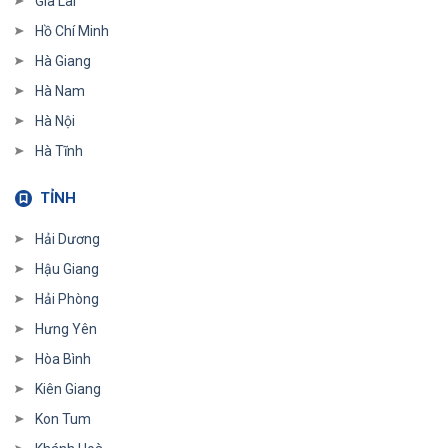
Gia Lai
Hồ Chí Minh
Hà Giang
Hà Nam
Hà Nội
Hà Tĩnh
TỈNH
Hải Dương
Hậu Giang
Hải Phòng
Hưng Yên
Hòa Bình
Kiên Giang
Kon Tum