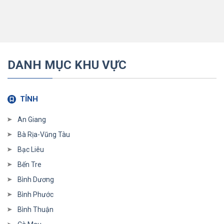
DANH MỤC KHU VỰC
TỈNH
An Giang
Bà Rịa-Vũng Tàu
Bạc Liêu
Bến Tre
Bình Dương
Bình Phước
Bình Thuận