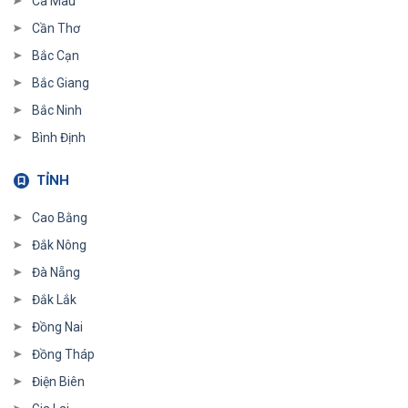
Cà Mau
Cần Thơ
Bắc Cạn
Bắc Giang
Bắc Ninh
Bình Định
TỈNH
Cao Bằng
Đắk Nông
Đà Nẵng
Đắk Lắk
Đồng Nai
Đồng Tháp
Điện Biên