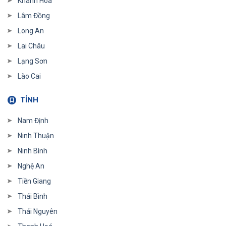
Khánh Hoà
Lâm Đồng
Long An
Lai Châu
Lạng Sơn
Lào Cai
TỈNH
Nam Định
Ninh Thuận
Ninh Bình
Nghệ An
Tiền Giang
Thái Bình
Thái Nguyên