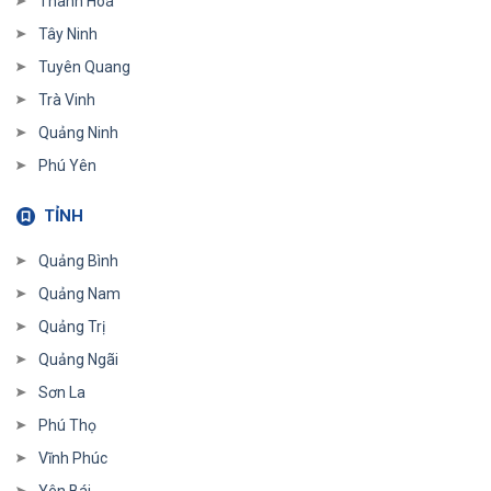
Thanh Hoá
Tây Ninh
Tuyên Quang
Trà Vinh
Quảng Ninh
Phú Yên
TỈNH
Quảng Bình
Quảng Nam
Quảng Trị
Quảng Ngãi
Sơn La
Phú Thọ
Vĩnh Phúc