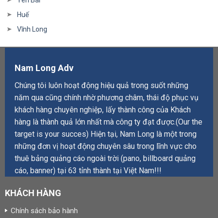
Yên Bái
Huế
Vĩnh Long
Nam Long Adv
Chúng tôi luôn hoạt động hiệu quả trong suốt những
năm qua cũng chính nhờ phương châm, thái độ phục vụ
khách hàng chuyên nghiệp, lấy thành công của Khách
hàng là thành quả lớn nhất mà công ty đạt được.(Our the
target is your succes) Hiện tại, Nam Long là một trong
những đơn vị hoạt động chuyên sâu trong lĩnh vực cho
thuê bảng quảng cáo ngoài trời (pano, billboard quảng
cáo, banner) tại 63 tỉnh thành tại Việt Nam!!!
KHÁCH HÀNG
Chính sách bảo hành