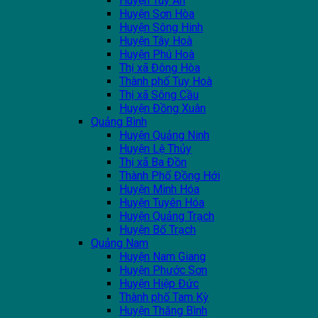
Huyện Tuy An
Huyện Sơn Hòa
Huyện Sông Hinh
Huyện Tây Hoà
Huyện Phú Hoà
Thị xã Đông Hòa
Thành phố Tuy Hoà
Thị xã Sông Cầu
Huyện Đồng Xuân
Quảng Bình
Huyện Quảng Ninh
Huyện Lệ Thủy
Thị xã Ba Đồn
Thành Phố Đồng Hới
Huyện Minh Hóa
Huyện Tuyên Hóa
Huyện Quảng Trạch
Huyện Bố Trạch
Quảng Nam
Huyện Nam Giang
Huyện Phước Sơn
Huyện Hiệp Đức
Thành phố Tam Kỳ
Huyện Thăng Bình