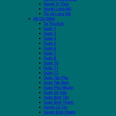
Huyện Vị Thuỷ
Huyện Long Mỹ
Thị xã Long Mỹ
Hồ Chí Minh
Tp Thủ Đức
Quận 1
Quận 3
Quận 4
Quận 5
Quận 6
Quận 7
Quận 8
Quận 10
Quận 11
Quận 12
Quận Tân Phú
Quận Tân Bình
Quận Phú Nhuận
Quận Gò Vấp
Quận Bình Tân
Quận Bình Thạnh
Huyện Củ Chi
Huyện Bình Chánh