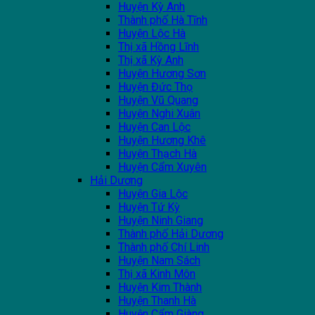
Huyện Kỳ Anh
Thành phố Hà Tĩnh
Huyện Lộc Hà
Thị xã Hồng Lĩnh
Thị xã Kỳ Anh
Huyện Hương Sơn
Huyện Đức Thọ
Huyện Vũ Quang
Huyện Nghi Xuân
Huyện Can Lộc
Huyện Hương Khê
Huyện Thạch Hà
Huyện Cẩm Xuyên
Hải Dương
Huyện Gia Lộc
Huyện Tứ Kỳ
Huyện Ninh Giang
Thành phố Hải Dương
Thành phố Chí Linh
Huyện Nam Sách
Thị xã Kinh Môn
Huyện Kim Thành
Huyện Thanh Hà
Huyện Cẩm Giàng