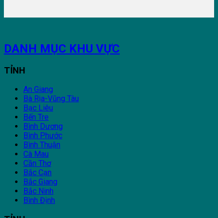
DANH MỤC KHU VỰC
TỈNH
An Giang
Bà Rịa-Vũng Tàu
Bạc Liêu
Bến Tre
Bình Dương
Bình Phước
Bình Thuận
Cà Mau
Cần Thơ
Bắc Cạn
Bắc Giang
Bắc Ninh
Bình Định