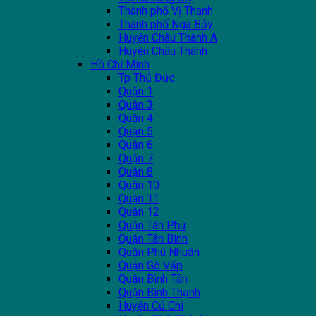
Thành phố Vị Thanh
Thành phố Ngã Bảy
Huyện Châu Thành A
Huyện Châu Thành
Hồ Chí Minh
Tp Thủ Đức
Quận 1
Quận 3
Quận 4
Quận 5
Quận 6
Quận 7
Quận 8
Quận 10
Quận 11
Quận 12
Quận Tân Phú
Quận Tân Bình
Quận Phú Nhuận
Quận Gò Vấp
Quận Bình Tân
Quận Bình Thạnh
Huyện Củ Chi