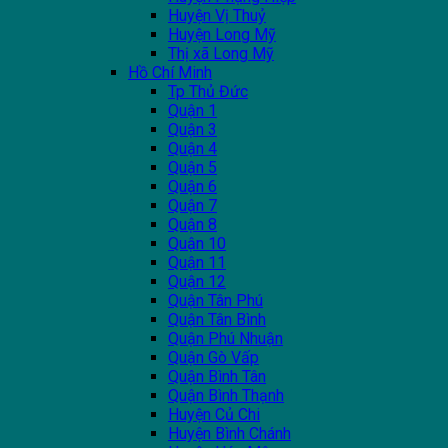
Huyện Vị Thuỷ
Huyện Long Mỹ
Thị xã Long Mỹ
Hồ Chí Minh
Tp Thủ Đức
Quận 1
Quận 3
Quận 4
Quận 5
Quận 6
Quận 7
Quận 8
Quận 10
Quận 11
Quận 12
Quận Tân Phú
Quận Tân Bình
Quận Phú Nhuận
Quận Gò Vấp
Quận Bình Tân
Quận Bình Thạnh
Huyện Củ Chi
Huyện Bình Chánh