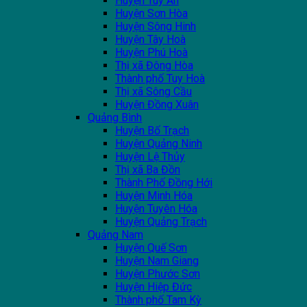
Huyện Tuy An
Huyện Sơn Hòa
Huyện Sông Hinh
Huyện Tây Hoà
Huyện Phú Hoà
Thị xã Đông Hòa
Thành phố Tuy Hoà
Thị xã Sông Cầu
Huyện Đồng Xuân
Quảng Bình
Huyện Bố Trạch
Huyện Quảng Ninh
Huyện Lệ Thủy
Thị xã Ba Đồn
Thành Phố Đồng Hới
Huyện Minh Hóa
Huyện Tuyên Hóa
Huyện Quảng Trạch
Quảng Nam
Huyện Quế Sơn
Huyện Nam Giang
Huyện Phước Sơn
Huyện Hiệp Đức
Thành phố Tam Kỳ