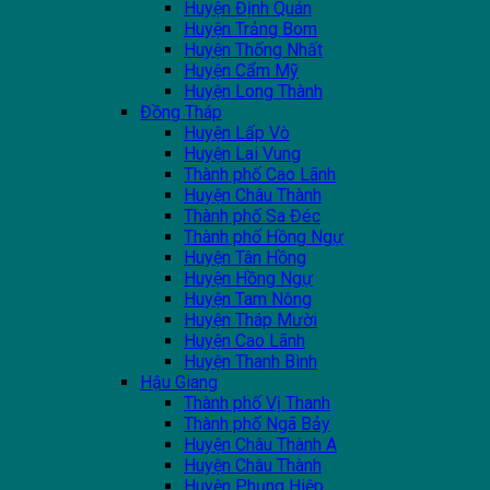
Huyện Định Quán
Huyện Trảng Bom
Huyện Thống Nhất
Huyện Cẩm Mỹ
Huyện Long Thành
Đồng Tháp
Huyện Lấp Vò
Huyện Lai Vung
Thành phố Cao Lãnh
Huyện Châu Thành
Thành phố Sa Đéc
Thành phố Hồng Ngự
Huyện Tân Hồng
Huyện Hồng Ngự
Huyện Tam Nông
Huyện Tháp Mười
Huyện Cao Lãnh
Huyện Thanh Bình
Hậu Giang
Thành phố Vị Thanh
Thành phố Ngã Bảy
Huyện Châu Thành A
Huyện Châu Thành
Huyện Phụng Hiệp