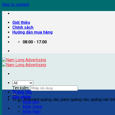
Skip to content
Giới thiệu
Chính sách
Hướng dẫn mua hàng
08:00 - 17:00
Tìm kiếm:
Trang chủ
Sản phẩm
Ví dụ: Billboard quảng cáo, pano quảng cáo, quảng cáo trên
Miền Bắc
Miền Trung
Miền Nam