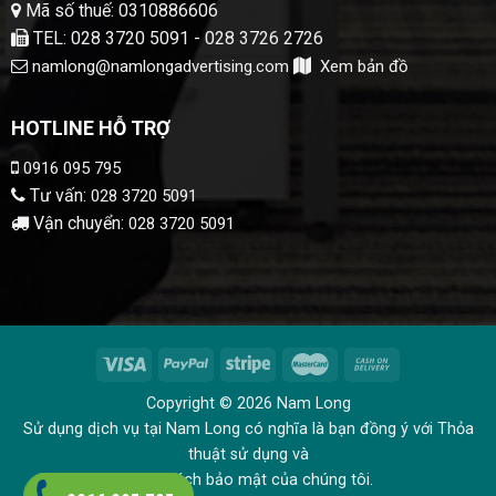
Mã số thuế: 0310886606
TEL: 028 3720 5091 - 028 3726 2726
namlong@namlongadvertising.com
Xem bản đồ
HOTLINE HỖ TRỢ
0916 095 795
Tư vấn:
028 3720 5091
Vận chuyển:
028 3720 5091
Copyright © 2026 Nam Long
Sử dụng dịch vụ tại Nam Long có nghĩa là bạn đồng ý với Thỏa
thuật sử dụng và
Chính sách bảo mật của chúng tôi.