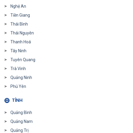
Nghệ An
Tiền Giang
Thái Bình
Thái Nguyên
Thanh Hoá
Tây Ninh
Tuyên Quang
Trà Vinh
Quảng Ninh
Phú Yên
TỈNH
Quảng Bình
Quảng Nam
Quảng Trị