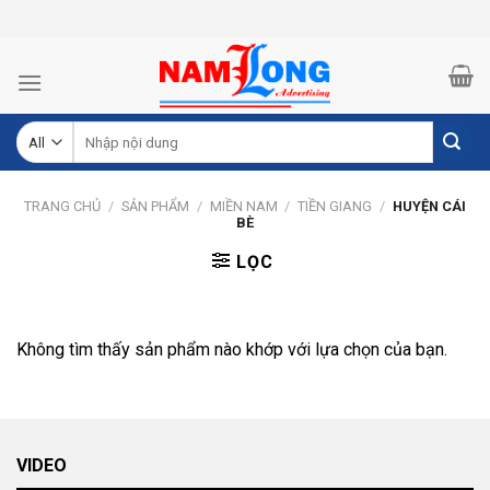
Skip
to
content
Tìm
kiếm:
TRANG CHỦ
/
SẢN PHẨM
/
MIỀN NAM
/
TIỀN GIANG
/
HUYỆN CÁI
BÈ
LỌC
Không tìm thấy sản phẩm nào khớp với lựa chọn của bạn.
VIDEO