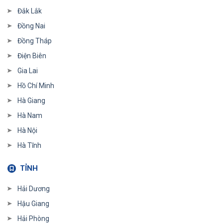
Đắk Lắk
Đồng Nai
Đồng Tháp
Điện Biên
Gia Lai
Hồ Chí Minh
Hà Giang
Hà Nam
Hà Nội
Hà Tĩnh
TỈNH
Hải Dương
Hậu Giang
Hải Phòng