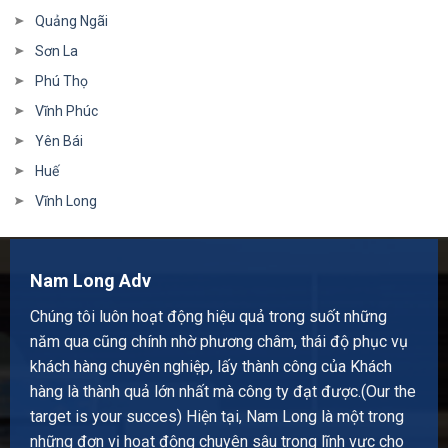
Quảng Ngãi
Sơn La
Phú Thọ
Vĩnh Phúc
Yên Bái
Huế
Vĩnh Long
Nam Long Adv
Chúng tôi luôn hoạt động hiệu quả trong suốt những
năm qua cũng chính nhờ phương châm, thái độ phục vụ
khách hàng chuyên nghiệp, lấy thành công của Khách
hàng là thành quả lớn nhất mà công ty đạt được.(Our the
target is your succes) Hiện tại, Nam Long là một trong
những đơn vị hoạt động chuyên sâu trong lĩnh vực cho