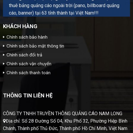
thuê bảng quảng cáo ngoài trời (pano, billboard quảng
cáo, banner) tại 63 tỉnh thành tại Việt Nam!!!
KHÁCH HÀNG
Chính sách bảo hành
Chính sách bảo mật thông tin
Chính sách đổi trả
Chính sách vận chuyển
Chính sách thanh toán
THÔNG TIN LIÊN HỆ
CÔNG TY TNHH TRUYỀN THÔNG QUẢNG CÁO NAM LONG
Địa chỉ: Số 28 Đường Số 04, Khu Phố 32, Phường Hiệp Bình
Chánh, Thành phố Thủ Đức, Thành phố Hồ Chí Minh, Việt Nam