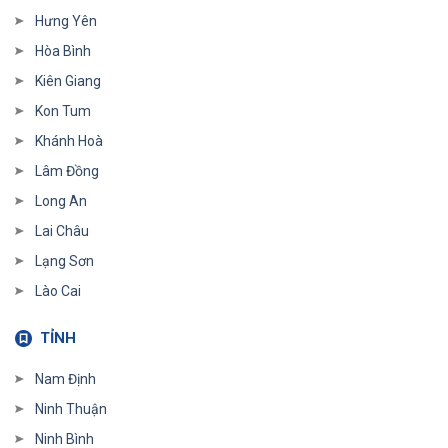
Hưng Yên
Hòa Bình
Kiên Giang
Kon Tum
Khánh Hoà
Lâm Đồng
Long An
Lai Châu
Lạng Sơn
Lào Cai
TỈNH
Nam Định
Ninh Thuận
Ninh Bình