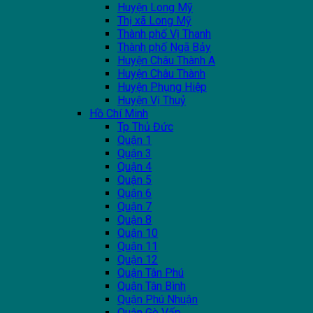
Huyện Long Mỹ
Thị xã Long Mỹ
Thành phố Vị Thanh
Thành phố Ngã Bảy
Huyện Châu Thành A
Huyện Châu Thành
Huyện Phụng Hiệp
Huyện Vị Thuỷ
Hồ Chí Minh
Tp Thủ Đức
Quận 1
Quận 3
Quận 4
Quận 5
Quận 6
Quận 7
Quận 8
Quận 10
Quận 11
Quận 12
Quận Tân Phú
Quận Tân Bình
Quận Phú Nhuận
Quận Gò Vấp