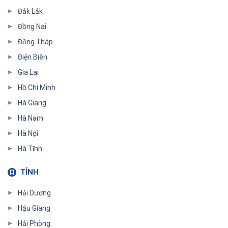
Đắk Lắk
Đồng Nai
Đồng Tháp
Điện Biên
Gia Lai
Hồ Chí Minh
Hà Giang
Hà Nam
Hà Nội
Hà Tĩnh
TỈNH
Hải Dương
Hậu Giang
Hải Phòng