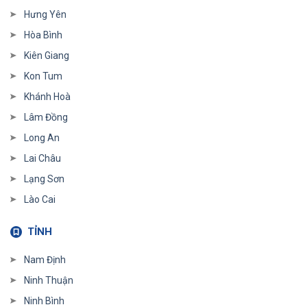
Hưng Yên
Hòa Bình
Kiên Giang
Kon Tum
Khánh Hoà
Lâm Đồng
Long An
Lai Châu
Lạng Sơn
Lào Cai
TỈNH
Nam Định
Ninh Thuận
Ninh Bình