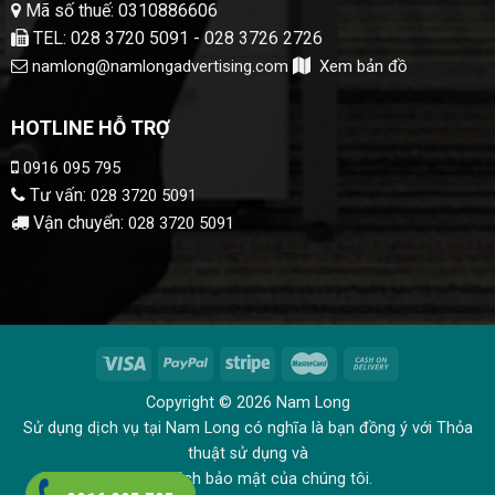
Mã số thuế: 0310886606
TEL: 028 3720 5091 - 028 3726 2726
namlong@namlongadvertising.com
Xem bản đồ
HOTLINE HỖ TRỢ
0916 095 795
Tư vấn:
028 3720 5091
Vận chuyển:
028 3720 5091
Copyright © 2026 Nam Long
Sử dụng dịch vụ tại Nam Long có nghĩa là bạn đồng ý với Thỏa
thuật sử dụng và
Chính sách bảo mật của chúng tôi.