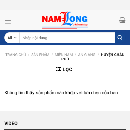
Skip
to
content
Tìm
kiếm:
TRANG CHỦ
/
SẢN PHẨM
/
MIỀN NAM
/
AN GIANG
/
HUYỆN CHÂU
PHÚ
LỌC
Không tìm thấy sản phẩm nào khớp với lựa chọn của bạn.
VIDEO