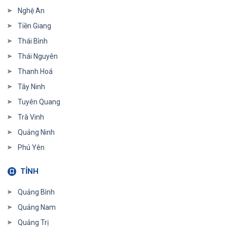
Nghệ An
Tiền Giang
Thái Bình
Thái Nguyên
Thanh Hoá
Tây Ninh
Tuyên Quang
Trà Vinh
Quảng Ninh
Phú Yên
TỈNH
Quảng Bình
Quảng Nam
Quảng Trị