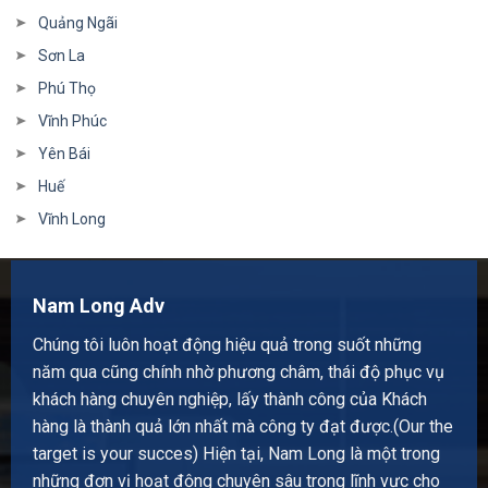
Quảng Ngãi
Sơn La
Phú Thọ
Vĩnh Phúc
Yên Bái
Huế
Vĩnh Long
Nam Long Adv
Chúng tôi luôn hoạt động hiệu quả trong suốt những
năm qua cũng chính nhờ phương châm, thái độ phục vụ
khách hàng chuyên nghiệp, lấy thành công của Khách
hàng là thành quả lớn nhất mà công ty đạt được.(Our the
target is your succes) Hiện tại, Nam Long là một trong
những đơn vị hoạt động chuyên sâu trong lĩnh vực cho