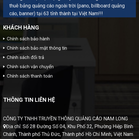
thuê bảng quảng cáo ngoài trời (pano, billboard quảng
cáo, banner) tại 63 tỉnh thành tại Việt Nam!!!
KHÁCH HÀNG
Chính sách bảo hành
Chính sách bảo mật thông tin
Chính sách đổi trả
Chính sách vận chuyển
Chính sách thanh toán
THÔNG TIN LIÊN HỆ
CÔNG TY TNHH TRUYỀN THÔNG QUẢNG CÁO NAM LONG
Địa chỉ: Số 28 Đường Số 04, Khu Phố 32, Phường Hiệp Bình
Chánh, Thành phố Thủ Đức, Thành phố Hồ Chí Minh, Việt Nam