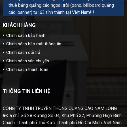
thuê bảng quảng cáo ngoài trời (pano, billboard quảng
cáo, banner) tại 63 tỉnh thành tại Việt Nam!!!
KHÁCH HÀNG
Chính sách bảo hành
Chính sách bảo mật thông tin
Chính sách đổi trả
Chính sách vận chuyển
Chính sách thanh toán
THÔNG TIN LIÊN HỆ
CÔNG TY TNHH TRUYỀN THÔNG QUẢNG CÁO NAM LONG
Địa chỉ: Số 28 Đường Số 04, Khu Phố 32, Phường Hiệp Bình
Chánh, Thành phố Thủ Đức, Thành phố Hồ Chí Minh, Việt Nam