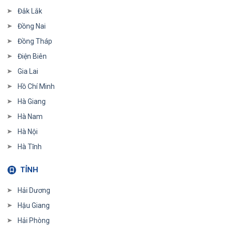
Đắk Lắk
Đồng Nai
Đồng Tháp
Điện Biên
Gia Lai
Hồ Chí Minh
Hà Giang
Hà Nam
Hà Nội
Hà Tĩnh
TỈNH
Hải Dương
Hậu Giang
Hải Phòng