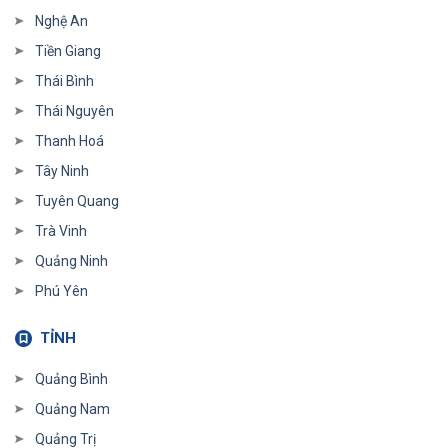
Nghệ An
Tiền Giang
Thái Bình
Thái Nguyên
Thanh Hoá
Tây Ninh
Tuyên Quang
Trà Vinh
Quảng Ninh
Phú Yên
TỈNH
Quảng Bình
Quảng Nam
Quảng Trị