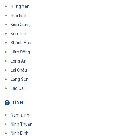
Hưng Yên
Hòa Bình
Kiên Giang
Kon Tum
Khánh Hoà
Lâm Đồng
Long An
Lai Châu
Lạng Sơn
Lào Cai
TỈNH
Nam Định
Ninh Thuận
Ninh Bình