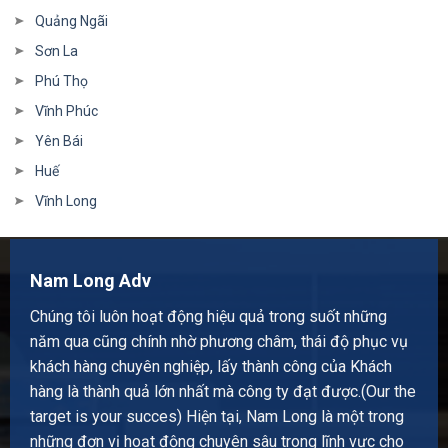
Quảng Ngãi
Sơn La
Phú Thọ
Vĩnh Phúc
Yên Bái
Huế
Vĩnh Long
Nam Long Adv
Chúng tôi luôn hoạt động hiệu quả trong suốt những
năm qua cũng chính nhờ phương châm, thái độ phục vụ
khách hàng chuyên nghiệp, lấy thành công của Khách
hàng là thành quả lớn nhất mà công ty đạt được.(Our the
target is your succes) Hiện tại, Nam Long là một trong
những đơn vị hoạt động chuyên sâu trong lĩnh vực cho