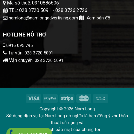
Mã số thuế: 0310886606
TEL: 028 3720 5091 - 028 3726 2726
namlong@namlongadvertising.com
Xem bản đồ
HOTLINE HỖ TRỢ
0916 095 795
Tư vấn:
028 3720 5091
Vận chuyển:
028 3720 5091
Copyright © 2026 Nam Long
Sử dụng dịch vụ tại Nam Long có nghĩa là bạn đồng ý với Thỏa
thuật sử dụng và
Chính sách bảo mật của chúng tôi.