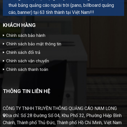
thuê bảng quảng cáo ngoài trời (pano, billboard quảng
cáo, banner) tại 63 tỉnh thành tại Việt Nam!!!
KHÁCH HÀNG
Chính sách bảo hành
Chính sách bảo mật thông tin
Chính sách đổi trả
Chính sách vận chuyển
Chính sách thanh toán
THÔNG TIN LIÊN HỆ
CÔNG TY TNHH TRUYỀN THÔNG QUẢNG CÁO NAM LONG
Địa chỉ: Số 28 Đường Số 04, Khu Phố 32, Phường Hiệp Bình
Chánh, Thành phố Thủ Đức, Thành phố Hồ Chí Minh, Việt Nam