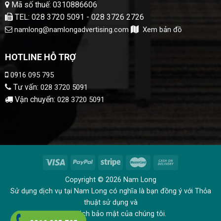
Mã số thuế: 0310886606
TEL: 028 3720 5091 - 028 3726 2726
namlong@namlongadvertising.com
Xem bản đồ
HOTLINE HỖ TRỢ
0916 095 795
Tư vấn:
028 3720 5091
Vận chuyển:
028 3720 5091
Copyright © 2026 Nam Long
Sử dụng dịch vụ tại Nam Long có nghĩa là bạn đồng ý với Thỏa
thuật sử dụng và
Chính sách bảo mật của chúng tôi.