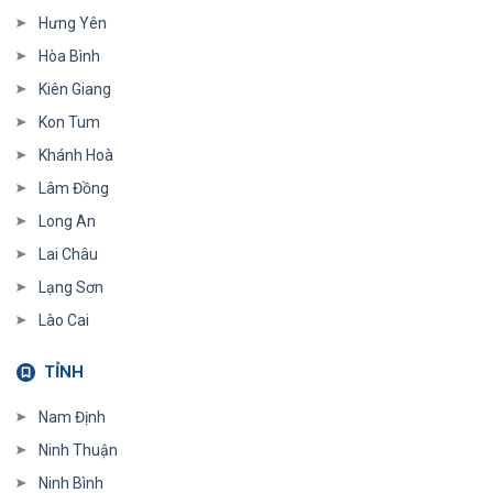
Hưng Yên
Hòa Bình
Kiên Giang
Kon Tum
Khánh Hoà
Lâm Đồng
Long An
Lai Châu
Lạng Sơn
Lào Cai
TỈNH
Nam Định
Ninh Thuận
Ninh Bình