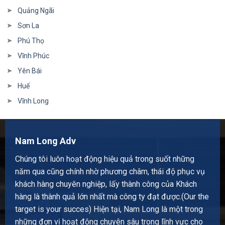
Quảng Ngãi
Sơn La
Phú Thọ
Vĩnh Phúc
Yên Bái
Huế
Vĩnh Long
Nam Long Adv
Chúng tôi luôn hoạt động hiệu quả trong suốt những
năm qua cũng chính nhờ phương châm, thái độ phục vụ
khách hàng chuyên nghiệp, lấy thành công của Khách
hàng là thành quả lớn nhất mà công ty đạt được.(Our the
target is your succes) Hiện tại, Nam Long là một trong
những đơn vị hoạt động chuyên sâu trong lĩnh vực cho