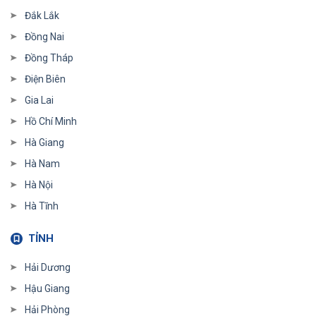
Đắk Lắk
Đồng Nai
Đồng Tháp
Điện Biên
Gia Lai
Hồ Chí Minh
Hà Giang
Hà Nam
Hà Nội
Hà Tĩnh
TỈNH
Hải Dương
Hậu Giang
Hải Phòng