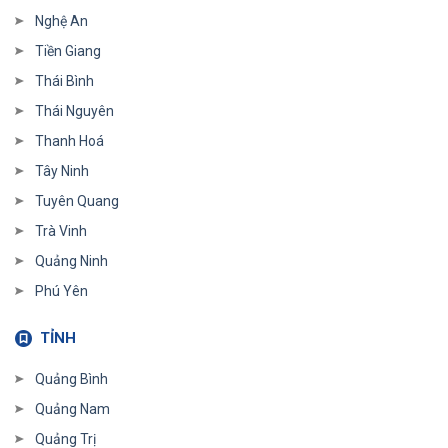
Nghệ An
Tiền Giang
Thái Bình
Thái Nguyên
Thanh Hoá
Tây Ninh
Tuyên Quang
Trà Vinh
Quảng Ninh
Phú Yên
TỈNH
Quảng Bình
Quảng Nam
Quảng Trị