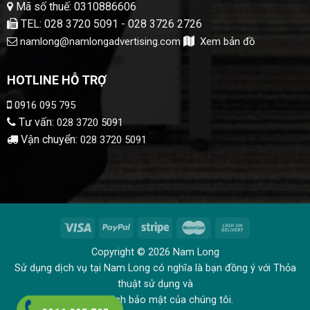
Mã số thuế: 0310886606
TEL: 028 3720 5091 - 028 3726 2726
namlong@namlongadvertising.com
Xem bản đồ
HOTLINE HỖ TRỢ
0916 095 795
Tư vấn:
028 3720 5091
Vận chuyển:
028 3720 5091
Copyright © 2026 Nam Long
Sử dụng dịch vụ tại Nam Long có nghĩa là bạn đồng ý với Thỏa
thuật sử dụng và
Chính sách bảo mật của chúng tôi.