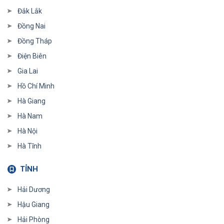
Đắk Lắk
Đồng Nai
Đồng Tháp
Điện Biên
Gia Lai
Hồ Chí Minh
Hà Giang
Hà Nam
Hà Nội
Hà Tĩnh
TỈNH
Hải Dương
Hậu Giang
Hải Phòng