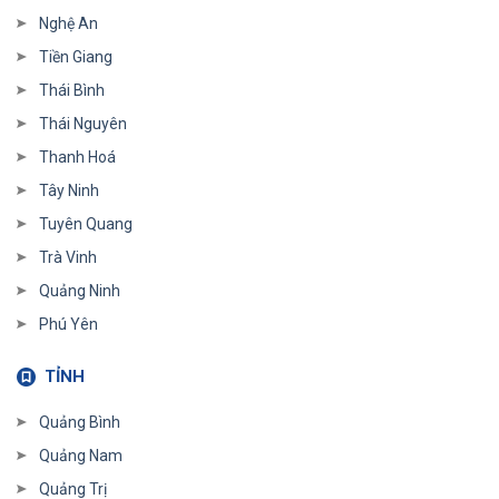
Nghệ An
Tiền Giang
Thái Bình
Thái Nguyên
Thanh Hoá
Tây Ninh
Tuyên Quang
Trà Vinh
Quảng Ninh
Phú Yên
TỈNH
Quảng Bình
Quảng Nam
Quảng Trị