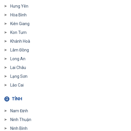
Hưng Yên
Hòa Bình
Kiên Giang
Kon Tum
Khánh Hoà
Lâm Đồng
Long An
Lai Châu
Lạng Sơn
Lào Cai
TỈNH
Nam Định
Ninh Thuận
Ninh Bình