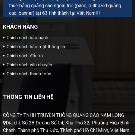
thuê bảng quảng cáo ngoài trời (pano, billboard quảng
cáo, banner) tại 63 tỉnh thành tại Việt Nam!!!
KHÁCH HÀNG
Chính sách bảo hành
Chính sách bảo mật thông tin
Chính sách đổi trả
Chính sách vận chuyển
Chính sách thanh toán
THÔNG TIN LIÊN HỆ
CÔNG TY TNHH TRUYỀN THÔNG QUẢNG CÁO NAM LONG
Địa chỉ: Số 28 Đường Số 04, Khu Phố 32, Phường Hiệp Bình
Chánh, Thành phố Thủ Đức, Thành phố Hồ Chí Minh, Việt Nam