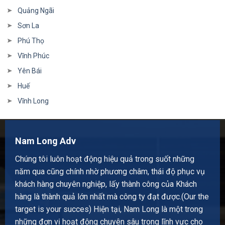
Quảng Ngãi
Sơn La
Phú Thọ
Vĩnh Phúc
Yên Bái
Huế
Vĩnh Long
Nam Long Adv
Chúng tôi luôn hoạt động hiệu quả trong suốt những
năm qua cũng chính nhờ phương châm, thái độ phục vụ
khách hàng chuyên nghiệp, lấy thành công của Khách
hàng là thành quả lớn nhất mà công ty đạt được.(Our the
target is your succes) Hiện tại, Nam Long là một trong
những đơn vị hoạt động chuyên sâu trong lĩnh vực cho