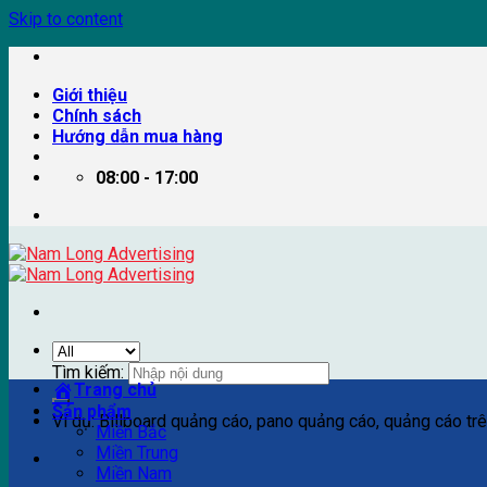
Skip to content
Giới thiệu
Chính sách
Hướng dẫn mua hàng
08:00 - 17:00
Tìm kiếm:
Trang chủ
Sản phẩm
Ví dụ: Billboard quảng cáo, pano quảng cáo, quảng cáo trên
Miền Bắc
Miền Trung
Miền Nam