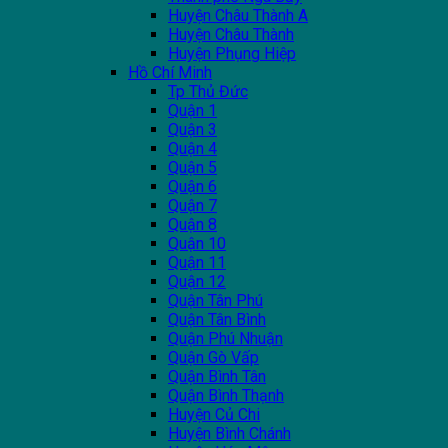
Huyện Châu Thành A
Huyện Châu Thành
Huyện Phụng Hiệp
Hồ Chí Minh
Tp Thủ Đức
Quận 1
Quận 3
Quận 4
Quận 5
Quận 6
Quận 7
Quận 8
Quận 10
Quận 11
Quận 12
Quận Tân Phú
Quận Tân Bình
Quận Phú Nhuận
Quận Gò Vấp
Quận Bình Tân
Quận Bình Thạnh
Huyện Củ Chi
Huyện Bình Chánh