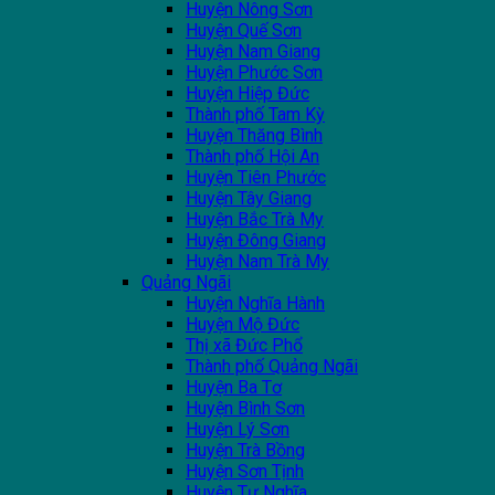
Huyện Nông Sơn
Huyện Quế Sơn
Huyện Nam Giang
Huyện Phước Sơn
Huyện Hiệp Đức
Thành phố Tam Kỳ
Huyện Thăng Bình
Thành phố Hội An
Huyện Tiên Phước
Huyện Tây Giang
Huyện Bắc Trà My
Huyện Đông Giang
Huyện Nam Trà My
Quảng Ngãi
Huyện Nghĩa Hành
Huyện Mộ Đức
Thị xã Đức Phổ
Thành phố Quảng Ngãi
Huyện Ba Tơ
Huyện Bình Sơn
Huyện Lý Sơn
Huyện Trà Bồng
Huyện Sơn Tịnh
Huyện Tư Nghĩa