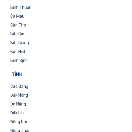
Bình Thuận
Cà Mau
Cần Thơ
Bắc Cạn
Bắc Giang
Bắc Ninh
Bình Định
TỈNH
Cao Bằng
Đắk Nông
Đà Nẵng
Đắk Lắk
Đồng Nai
Đồng Tháp