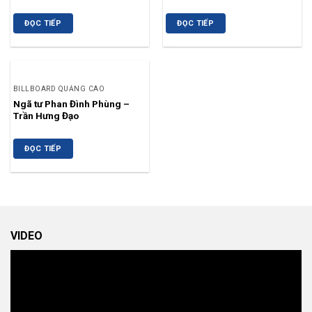
ĐỌC TIẾP
ĐỌC TIẾP
BILLBOARD QUẢNG CÁO
Ngã tư Phan Đình Phùng –
Trần Hưng Đạo
ĐỌC TIẾP
VIDEO