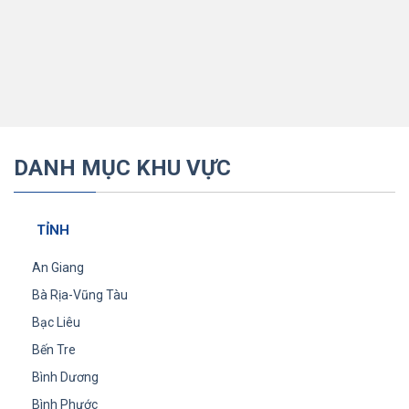
DANH MỤC KHU VỰC
TỈNH
An Giang
Bà Rịa-Vũng Tàu
Bạc Liêu
Bến Tre
Bình Dương
Bình Phước