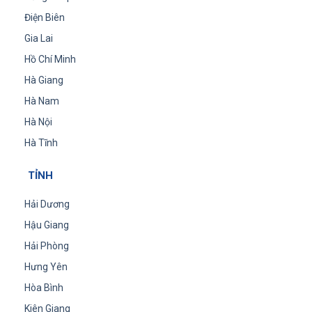
Điện Biên
Gia Lai
Hồ Chí Minh
Hà Giang
Hà Nam
Hà Nội
Hà Tĩnh
TỈNH
Hải Dương
Hậu Giang
Hải Phòng
Hưng Yên
Hòa Bình
Kiên Giang