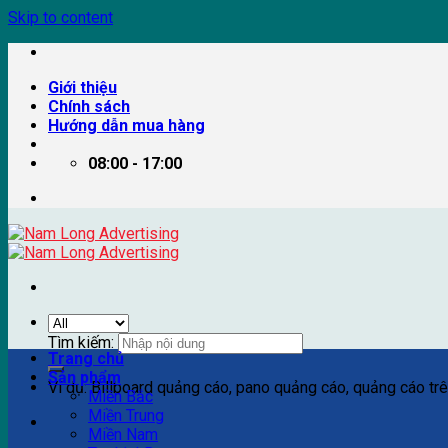
Skip to content
Giới thiệu
Chính sách
Hướng dẫn mua hàng
08:00 - 17:00
Tìm kiếm:
Trang chủ
Sản phẩm
Ví dụ: Billboard quảng cáo, pano quảng cáo, quảng cáo trên
Miền Bắc
Miền Trung
Miền Nam