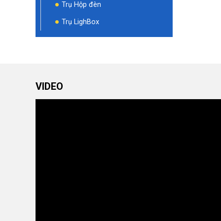
Trụ Hộp đèn
Trụ LighBox
VIDEO