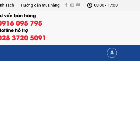
ính sách
Hướng dẫn mua hàng
08:00 - 17:00
Tư vấn bán hàng
0916 095 795
otline hỗ trợ
028 3720 5091