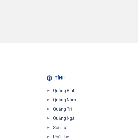
TỈNH
Quảng Bình
Quảng Nam
Quảng Trị
Quảng Ngãi
Sơn La
Phú Thọ