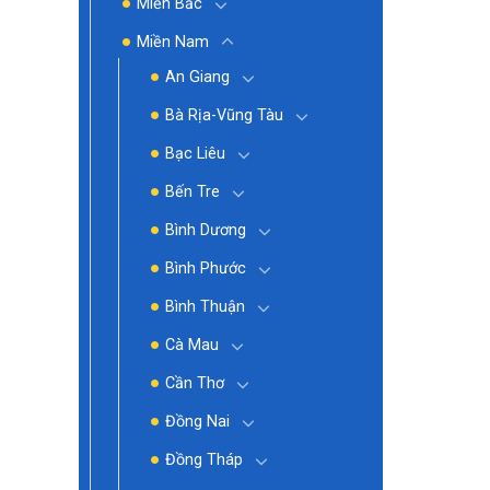
Miền Bắc
Miền Nam
An Giang
Bà Rịa-Vũng Tàu
Bạc Liêu
Bến Tre
Bình Dương
Bình Phước
Bình Thuận
Cà Mau
Cần Thơ
Đồng Nai
Đồng Tháp